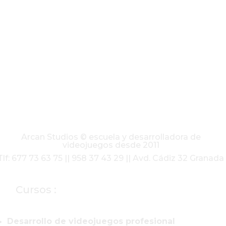
Arcan Studios © escuela y desarrolladora de
videojuegos desde 2011
Tlf: 677 73 63 75 || 958 37 43 29 || Avd. Cádiz 32 Granada
Cursos :
Desarrollo de videojuegos profesional