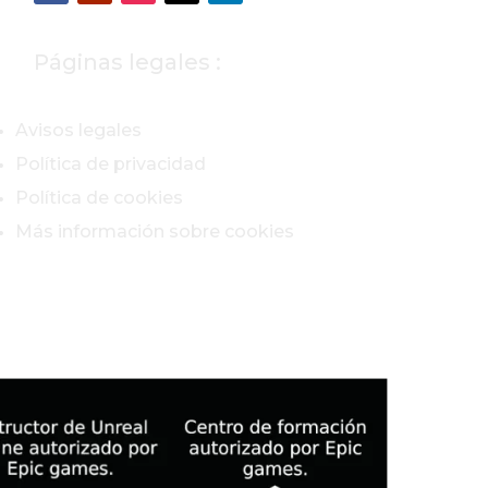
Páginas legales :
Avisos legales
Política de privacidad
Política de cookies
Más información sobre cookies