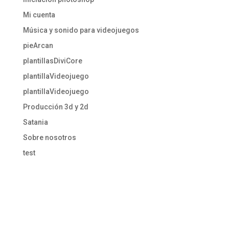
Mi cuenta
Música y sonido para videojuegos
pieArcan
plantillasDiviCore
plantillaVideojuego
plantillaVideojuego
Producción 3d y 2d
Satania
Sobre nosotros
test