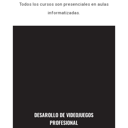
Todos los cursos son presenciales en aulas
informatizadas.
DESAROLLO DE VIDEOJUEGOS
PROFESIONAL