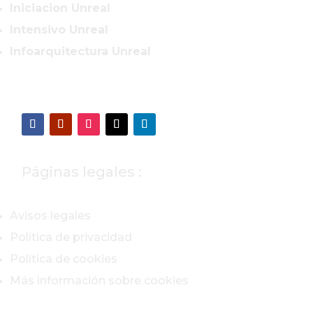
Iniciacion Unreal
Intensivo Unreal
Infoarquitectura Unreal
Páginas legales :
Avisos legales
Política de privacidad
Política de cookies
Más información sobre cookies