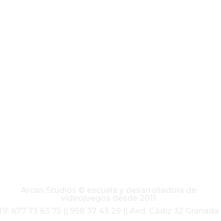
Arcan Studios © escuela y desarrolladora de
videojuegos desde 2011
Tlf: 677 73 63 75 || 958 37 43 29 || Avd. Cádiz 32 Granada