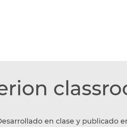
erion classr
esarrollado en clase y publicado e