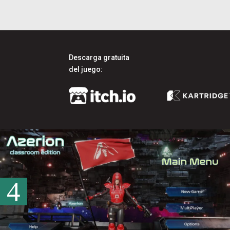
Descarga gratuita
del juego: