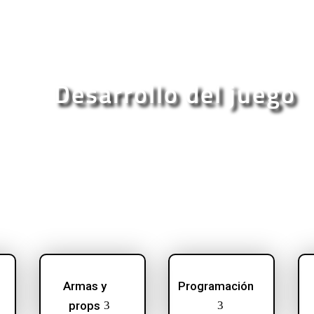
Desarrollo del juego
Armas y
Programación
props