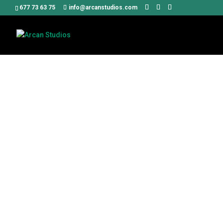
677 73 63 75
info@arcanstudios.com