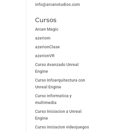
info@arcanstudios.com
Cursos
Arcan Magic
azeriom
azerionClase
azerionVR
Curso Avanzado Unreal
Engine
Curso Infoarquitectura con
Unreal Engine
Curso informatica y
multimedia
Curso Iniciacion a Unreal
Engine
Curso iniciacion videojuegos