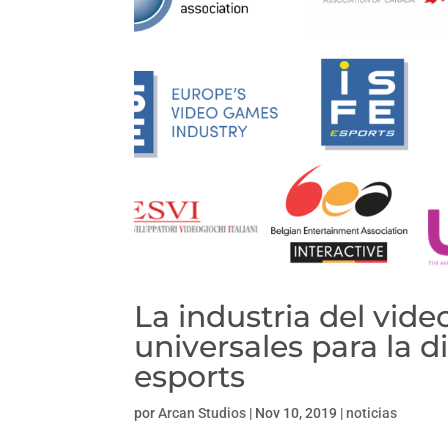
La industria del vide
universales para la d
esports
por
Arcan Studios
|
Nov 10, 2019
|
noticias