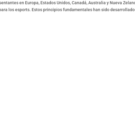
resentantes en Europa, Estados Unidos, Canadá, Australia y Nueva Zelan
para los esports. Estos principios fundamentales han sido desarrollado