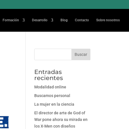
Formación
Desarrollo
Blog
Contacto
Sobre nosotros
Entradas
recientes
Modalidad online
Buscamos personal
La mujer en la ciencia
El director de arte de God of
War pone ahora su mirada en
los X-Men con diseños