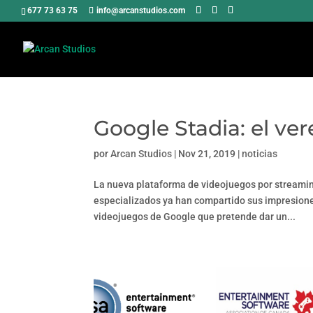
677 73 63 75
info@arcanstudios.com
Google Stadia: el ve
por
Arcan Studios
|
Nov 21, 2019
|
noticias
La nueva plataforma de videojuegos por streamin
especializados ya han compartido sus impresiones
videojuegos de Google que pretende dar un...