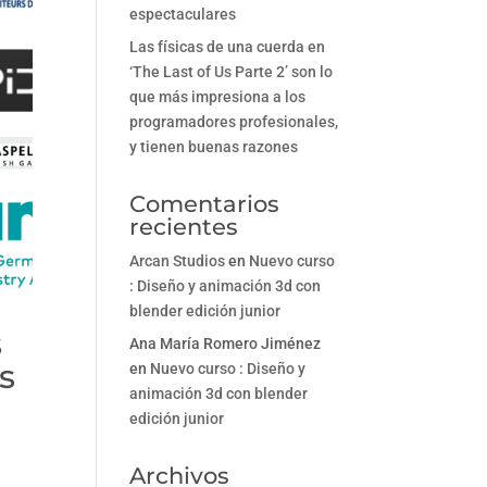
espectaculares
Las físicas de una cuerda en
‘The Last of Us Parte 2’ son lo
que más impresiona a los
programadores profesionales,
y tienen buenas razones
Comentarios
recientes
Arcan Studios
en
Nuevo curso
: Diseño y animación 3d con
blender edición junior
s
Ana María Romero Jiménez
os
en
Nuevo curso : Diseño y
animación 3d con blender
edición junior
Archivos