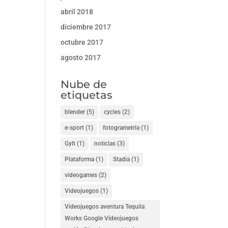
abril 2018
diciembre 2017
octubre 2017
agosto 2017
Nube de
etiquetas
blender
(5)
cycles
(2)
e-sport
(1)
fotogrametria
(1)
Gylt
(1)
noticias
(3)
Plataforma
(1)
Stadia
(1)
videogames
(2)
Videojuegos
(1)
Videojuegos aventura Tequila
Works Google Videojuegos