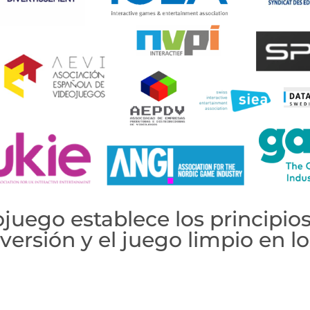
ojuego establece los principio
iversión y el juego limpio en l