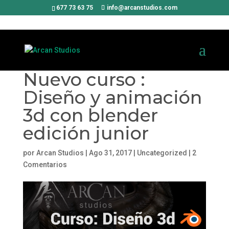
677 73 63 75
info@arcanstudios.com
Nuevo curso :
Diseño y animación
3d con blender
edición junior
por
Arcan Studios
|
Ago 31, 2017
|
Uncategorized
|
2
Comentarios