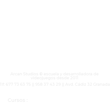
Arcan Studios © escuela y desarrolladora de
videojuegos desde 2011
Tlf: 677 73 63 75 || 958 37 43 29 || Avd. Cádiz 32 Granada
Cursos :