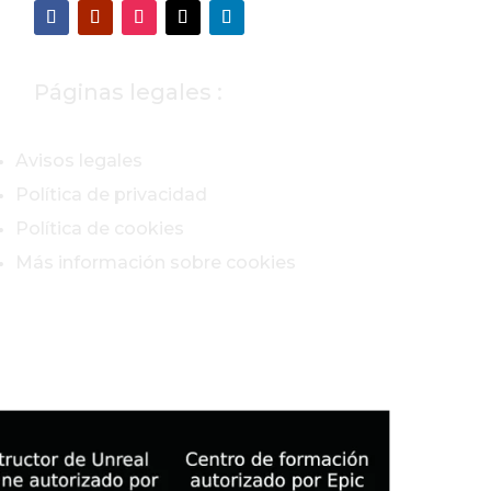
Páginas legales :
Avisos legales
Política de privacidad
Política de cookies
Más información sobre cookies