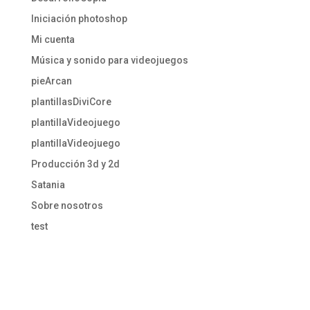
Iniciación photoshop
Mi cuenta
Música y sonido para videojuegos
pieArcan
plantillasDiviCore
plantillaVideojuego
plantillaVideojuego
Producción 3d y 2d
Satania
Sobre nosotros
test