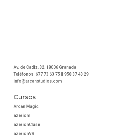
Av. de Cadiz, 32, 18006 Granada
Teléfonos: 677 73 63 75 || 958 37 43 29
info@arcanstudios.com
Cursos
Arcan Magic
azeriom
azerionClase
azerionVR