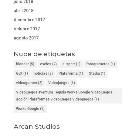
julio 2018
abril 2018
diciembre 2017
octubre 2017
agosto 2017
Nube de etiquetas
blender
(5)
cycles
(2)
e-sport
(1)
fotogrametria
(1)
Gylt
(1)
noticias
(3)
Plataforma
(1)
Stadia
(1)
videogames
(2)
Videojuegos
(1)
Videojuegos aventura Tequila Works Google Videojuegos
acción Plataformas videojuegos Videojuegos
(1)
Works Google
(1)
Arcan Studios