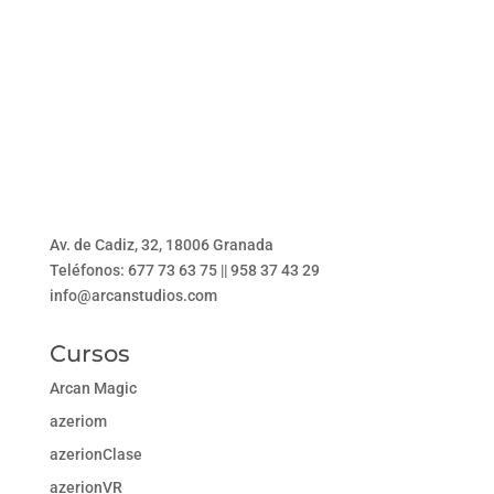
Av. de Cadiz, 32, 18006 Granada
Teléfonos: 677 73 63 75 || 958 37 43 29
info@arcanstudios.com
Cursos
Arcan Magic
azeriom
azerionClase
azerionVR