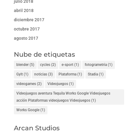
julio 2018
abril 2018
diciembre 2017
octubre 2017
agosto 2017
Nube de etiquetas
blender
(5)
cycles
(2)
e-sport
(1)
fotogrametria
(1)
Gylt
(1)
noticias
(3)
Plataforma
(1)
Stadia
(1)
videogames
(2)
Videojuegos
(1)
Videojuegos aventura Tequila Works Google Videojuegos
acción Plataformas videojuegos Videojuegos
(1)
Works Google
(1)
Arcan Studios