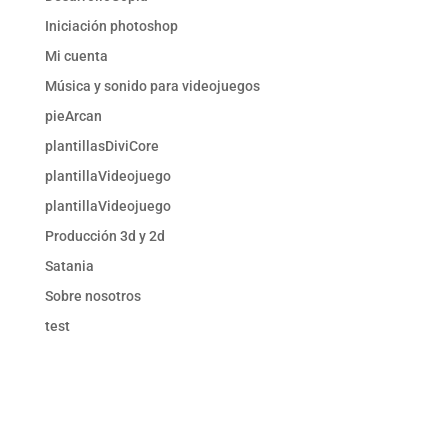
Iniciación photoshop
Mi cuenta
Música y sonido para videojuegos
pieArcan
plantillasDiviCore
plantillaVideojuego
plantillaVideojuego
Producción 3d y 2d
Satania
Sobre nosotros
test