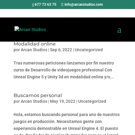
677 73 63 75
info@arcanstudios.com
Modalidad online
por
Arcan Studios
|
Sep 6, 2022
|
Uncategorized
Tras numerosas peticiones lanzamos por fin nuestro
curso de Desarrollo de videojuegos profesional Con
Unreal Engine 5 y Unity 3d en modalidad online y/o...
Buscamos personal
por
Arcan Studios
|
May 19, 2022
|
Uncategorized
Hola, estamos buscando personal para uno de nuestros
juegos en producción. Necesitamos gente con
experiencia demostrable en Unreal Engine 4. El puesto