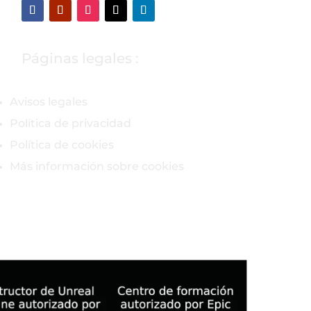
Páginas legales :
Avisos legales
Política de privacidad
Política de cookies
Más información sobre cookies