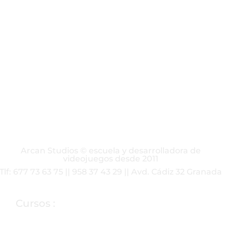
Arcan Studios © escuela y desarrolladora de
videojuegos desde 2011
Tlf: 677 73 63 75 || 958 37 43 29 || Avd. Cádiz 32 Granada
Cursos :