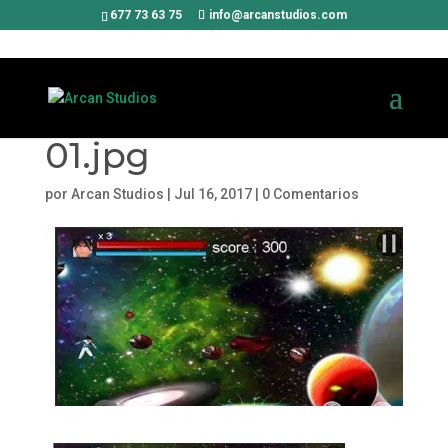
677 73 63 75
info@arcanstudios.com
01.jpg
por
Arcan Studios
|
Jul 16, 2017
|
0 Comentarios