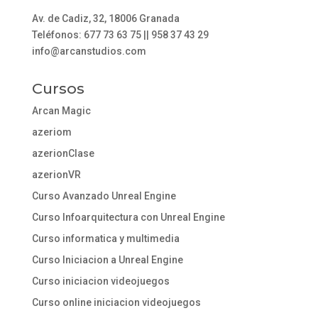
Av. de Cadiz, 32, 18006 Granada
Teléfonos: 677 73 63 75 || 958 37 43 29
info@arcanstudios.com
Cursos
Arcan Magic
azeriom
azerionClase
azerionVR
Curso Avanzado Unreal Engine
Curso Infoarquitectura con Unreal Engine
Curso informatica y multimedia
Curso Iniciacion a Unreal Engine
Curso iniciacion videojuegos
Curso online iniciacion videojuegos