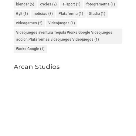
blender
(5)
cycles
(2)
e-sport
(1)
fotogrametria
(1)
Gylt
(1)
noticias
(3)
Plataforma
(1)
Stadia
(1)
videogames
(2)
Videojuegos
(1)
Videojuegos aventura Tequila Works Google Videojuegos
acción Plataformas videojuegos Videojuegos
(1)
Works Google
(1)
Arcan Studios