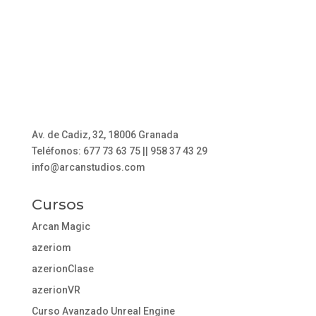
Av. de Cadiz, 32, 18006 Granada
Teléfonos: 677 73 63 75 || 958 37 43 29
info@arcanstudios.com
Cursos
Arcan Magic
azeriom
azerionClase
azerionVR
Curso Avanzado Unreal Engine