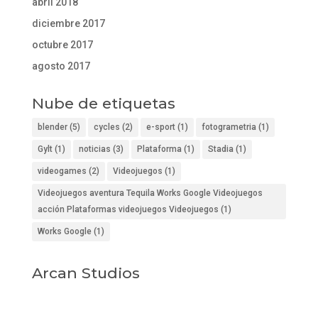
abril 2018
diciembre 2017
octubre 2017
agosto 2017
Nube de etiquetas
blender
(5)
cycles
(2)
e-sport
(1)
fotogrametria
(1)
Gylt
(1)
noticias
(3)
Plataforma
(1)
Stadia
(1)
videogames
(2)
Videojuegos
(1)
Videojuegos aventura Tequila Works Google Videojuegos
acción Plataformas videojuegos Videojuegos
(1)
Works Google
(1)
Arcan Studios