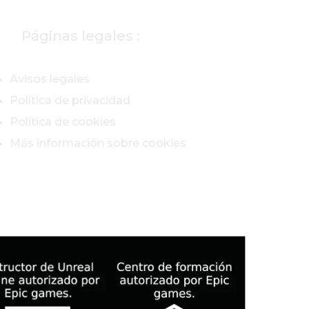
Páginas legales :
Avisos legales
Política de privacidad
Política de cookies
Más información sobre cookies