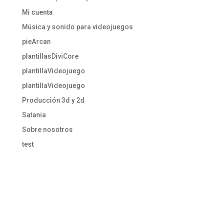
Mi cuenta
Música y sonido para videojuegos
pieArcan
plantillasDiviCore
plantillaVideojuego
plantillaVideojuego
Producción 3d y 2d
Satania
Sobre nosotros
test