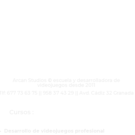
Arcan Studios © escuela y desarrolladora de
videojuegos desde 2011
Tlf: 677 73 63 75 || 958 37 43 29 || Avd. Cádiz 32 Granada
Cursos :
Desarrollo de videojuegos profesional