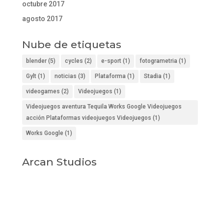
octubre 2017
agosto 2017
Nube de etiquetas
blender
(5)
cycles
(2)
e-sport
(1)
fotogrametria
(1)
Gylt
(1)
noticias
(3)
Plataforma
(1)
Stadia
(1)
videogames
(2)
Videojuegos
(1)
Videojuegos aventura Tequila Works Google Videojuegos
acción Plataformas videojuegos Videojuegos
(1)
Works Google
(1)
Arcan Studios