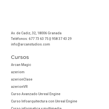
Av. de Cadiz, 32, 18006 Granada
Teléfonos: 677 73 63 75 || 958 37 43 29
info@arcanstudios.com
Cursos
Arcan Magic
azeriom
azerionClase
azerionVR
Curso Avanzado Unreal Engine
Curso Infoarquitectura con Unreal Engine
Curso informatica y multimedia