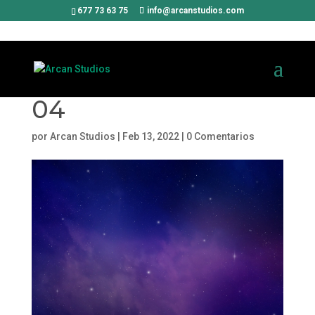
677 73 63 75
info@arcanstudios.com
04
por
Arcan Studios
|
Feb 13, 2022
|
0 Comentarios