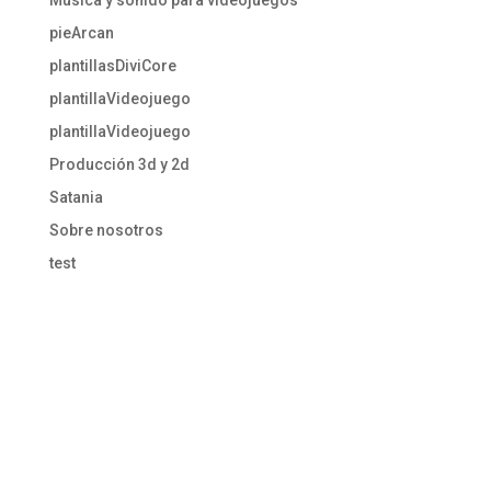
pieArcan
plantillasDiviCore
plantillaVideojuego
plantillaVideojuego
Producción 3d y 2d
Satania
Sobre nosotros
test