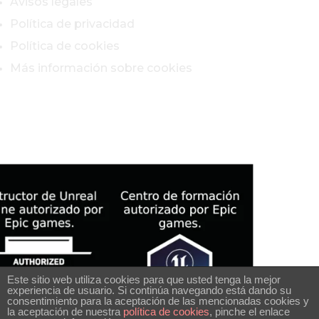
Avisos legales
Política de privacidad
Política de cookies
Más información sobre cookies
Este sitio web utiliza cookies para que usted tenga la mejor
experiencia de usuario. Si continúa navegando está dando su
consentimiento para la aceptación de las mencionadas cookies y
la aceptación de nuestra
política de cookies
, pinche el enlace