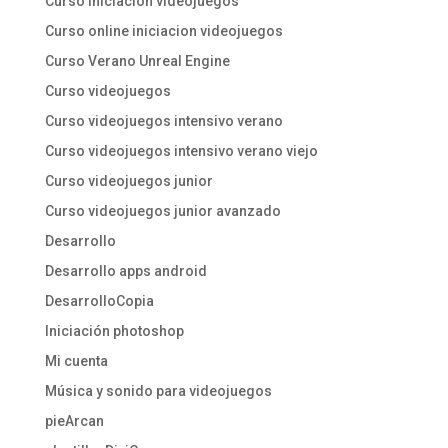
Curso iniciacion videojuegos
Curso online iniciacion videojuegos
Curso Verano Unreal Engine
Curso videojuegos
Curso videojuegos intensivo verano
Curso videojuegos intensivo verano viejo
Curso videojuegos junior
Curso videojuegos junior avanzado
Desarrollo
Desarrollo apps android
DesarrolloCopia
Iniciación photoshop
Mi cuenta
Música y sonido para videojuegos
pieArcan