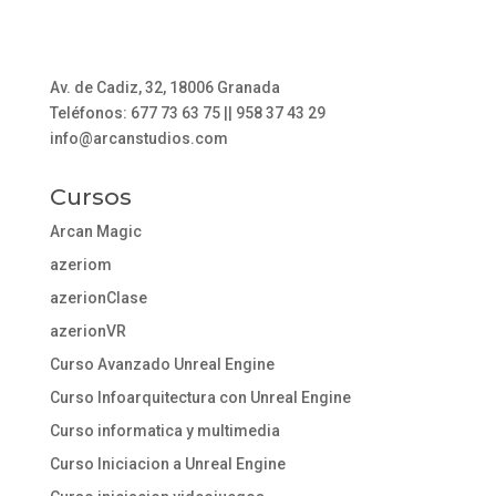
Av. de Cadiz, 32, 18006 Granada
Teléfonos: 677 73 63 75 || 958 37 43 29
info@arcanstudios.com
Cursos
Arcan Magic
azeriom
azerionClase
azerionVR
Curso Avanzado Unreal Engine
Curso Infoarquitectura con Unreal Engine
Curso informatica y multimedia
Curso Iniciacion a Unreal Engine