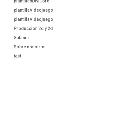
plantillasDiviCore
plantillaVideojuego
plantillaVideojuego
Producción 3d y 2d
Satania
Sobre nosotros
test