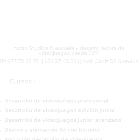
Arcan Studios © escuela y desarrolladora de
videojuegos desde 2011
Tlf: 677 73 63 75 || 958 37 43 29 || Avd. Cádiz 32 Granada
Cursos :
Desarrollo de videojuegos profesional
Desarrollo de videojuegos edición junior
Desarrollo de videojuegos junior avanzado
Diseño y animación 3d con blender
Iniciación desarrollo de videojuegos