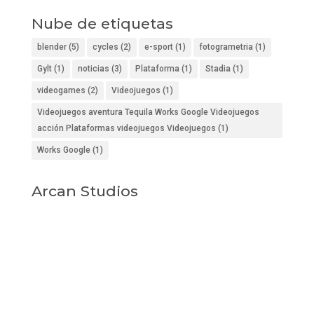
Nube de etiquetas
blender
(5)
cycles
(2)
e-sport
(1)
fotogrametria
(1)
Gylt
(1)
noticias
(3)
Plataforma
(1)
Stadia
(1)
videogames
(2)
Videojuegos
(1)
Videojuegos aventura Tequila Works Google Videojuegos
acción Plataformas videojuegos Videojuegos
(1)
Works Google
(1)
Arcan Studios