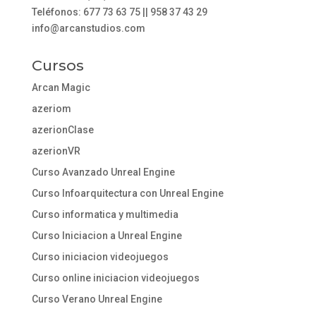
Teléfonos: 677 73 63 75 || 958 37 43 29
info@arcanstudios.com
Cursos
Arcan Magic
azeriom
azerionClase
azerionVR
Curso Avanzado Unreal Engine
Curso Infoarquitectura con Unreal Engine
Curso informatica y multimedia
Curso Iniciacion a Unreal Engine
Curso iniciacion videojuegos
Curso online iniciacion videojuegos
Curso Verano Unreal Engine