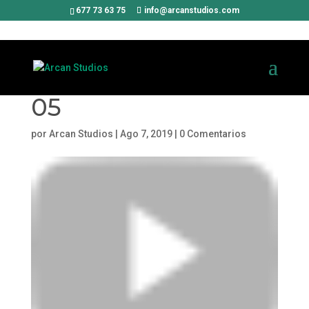
677 73 63 75
info@arcanstudios.com
05
por
Arcan Studios
|
Ago 7, 2019
|
0 Comentarios