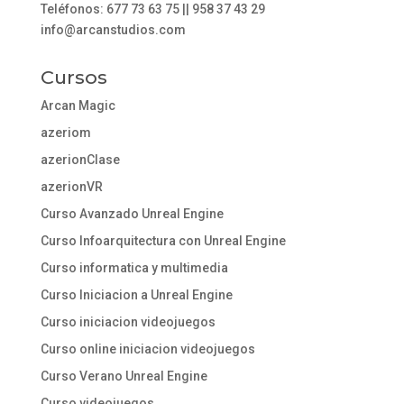
Teléfonos: 677 73 63 75 || 958 37 43 29
info@arcanstudios.com
Cursos
Arcan Magic
azeriom
azerionClase
azerionVR
Curso Avanzado Unreal Engine
Curso Infoarquitectura con Unreal Engine
Curso informatica y multimedia
Curso Iniciacion a Unreal Engine
Curso iniciacion videojuegos
Curso online iniciacion videojuegos
Curso Verano Unreal Engine
Curso videojuegos