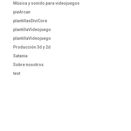
Música y sonido para videojuegos
pieArcan
plantillasDiviCore
plantillaVideojuego
plantillaVideojuego
Producción 3d y 2d
Satania
Sobre nosotros
test