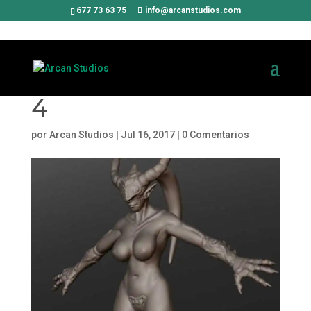
677 73 63 75
info@arcanstudios.com
4
por
Arcan Studios
|
Jul 16, 2017
|
0 Comentarios