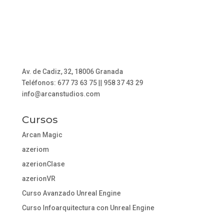
Av. de Cadiz, 32, 18006 Granada
Teléfonos: 677 73 63 75 || 958 37 43 29
info@arcanstudios.com
Cursos
Arcan Magic
azeriom
azerionClase
azerionVR
Curso Avanzado Unreal Engine
Curso Infoarquitectura con Unreal Engine