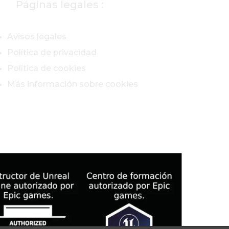
Páginas legales :
Avisos legales
Política de privacidad
Política de cookies
Más información sobre cookies