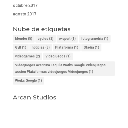
octubre 2017
agosto 2017
Nube de etiquetas
blender
(5)
cycles
(2)
e-sport
(1)
fotogrametria
(1)
Gylt
(1)
noticias
(3)
Plataforma
(1)
Stadia
(1)
videogames
(2)
Videojuegos
(1)
Videojuegos aventura Tequila Works Google Videojuegos
acción Plataformas videojuegos Videojuegos
(1)
Works Google
(1)
Arcan Studios