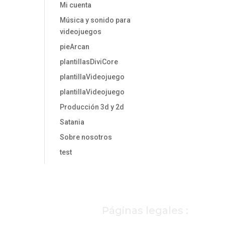
Mi cuenta
Música y sonido para
videojuegos
pieArcan
plantillasDiviCore
plantillaVideojuego
plantillaVideojuego
Producción 3d y 2d
Satania
Sobre nosotros
test
Páginas legales :