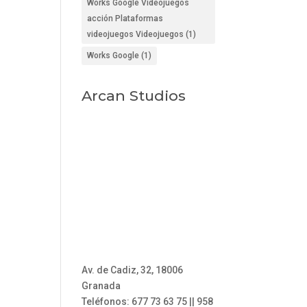
Works Google Videojuegos
acción Plataformas
videojuegos Videojuegos
(1)
Works Google
(1)
Arcan Studios
Av. de Cadiz, 32, 18006
Granada
Teléfonos: 677 73 63 75 || 958