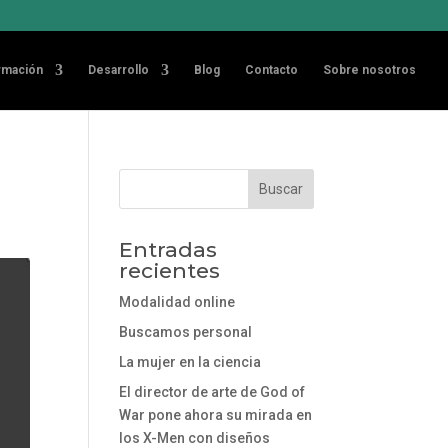
rmación
Desarrollo
Blog
Contacto
Sobre nosotros
Entradas
recientes
Modalidad online
Buscamos personal
La mujer en la ciencia
El director de arte de God of
War pone ahora su mirada en
los X-Men con diseños