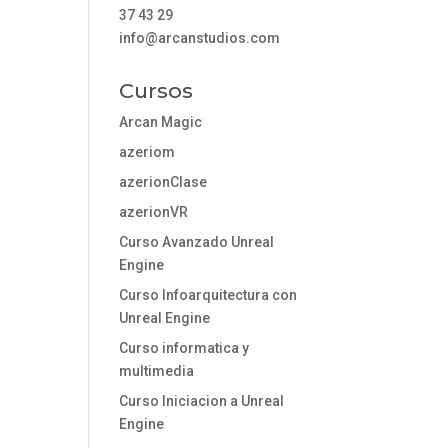
37 43 29
info@arcanstudios.com
Cursos
Arcan Magic
azeriom
azerionClase
azerionVR
Curso Avanzado Unreal
Engine
Curso Infoarquitectura con
Unreal Engine
Curso informatica y
multimedia
Curso Iniciacion a Unreal
Engine