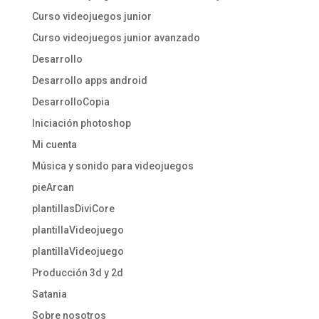
Curso videojuegos junior
Curso videojuegos junior avanzado
Desarrollo
Desarrollo apps android
DesarrolloCopia
Iniciación photoshop
Mi cuenta
Música y sonido para videojuegos
pieArcan
plantillasDiviCore
plantillaVideojuego
plantillaVideojuego
Producción 3d y 2d
Satania
Sobre nosotros