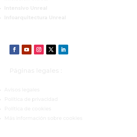
Intensivo Unreal
Infoarquitectura Unreal
Páginas legales :
Avisos legales
Política de privacidad
Política de cookies
Más información sobre cookies