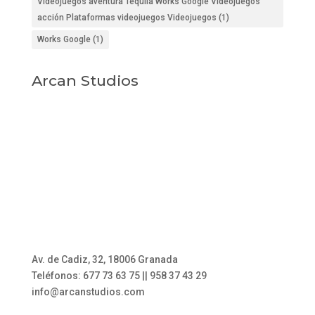
Videojuegos aventura Tequila Works Google Videojuegos
acción Plataformas videojuegos Videojuegos
(1)
Works Google
(1)
Arcan Studios
Av. de Cadiz, 32, 18006 Granada
Teléfonos: 677 73 63 75 || 958 37 43 29
info@arcanstudios.com