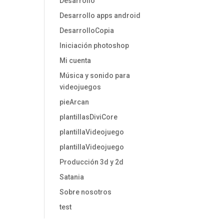
Desarrollo
Desarrollo apps android
DesarrolloCopia
Iniciación photoshop
Mi cuenta
Música y sonido para
videojuegos
pieArcan
plantillasDiviCore
plantillaVideojuego
plantillaVideojuego
Producción 3d y 2d
Satania
Sobre nosotros
test