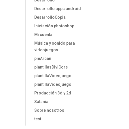
Desarrollo
Desarrollo apps android
DesarrolloCopia
Iniciación photoshop
Mi cuenta
Música y sonido para
videojuegos
pieArcan
plantillasDiviCore
plantillaVideojuego
plantillaVideojuego
Producción 3d y 2d
Satania
Sobre nosotros
test