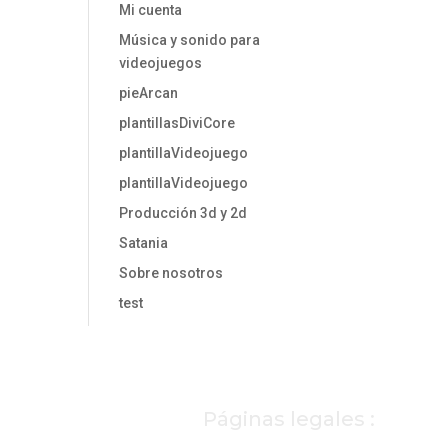
Mi cuenta
Música y sonido para
videojuegos
pieArcan
plantillasDiviCore
plantillaVideojuego
plantillaVideojuego
Producción 3d y 2d
Satania
Sobre nosotros
test
Páginas legales :