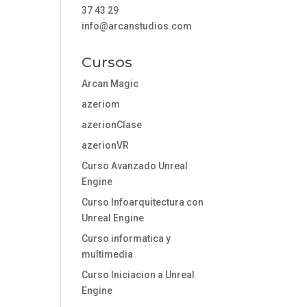
37 43 29
info@arcanstudios.com
Cursos
Arcan Magic
azeriom
azerionClase
azerionVR
Curso Avanzado Unreal
Engine
Curso Infoarquitectura con
Unreal Engine
Curso informatica y
multimedia
Curso Iniciacion a Unreal
Engine