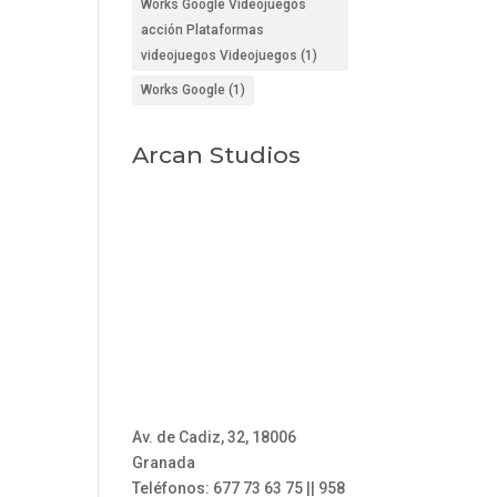
Works Google Videojuegos
acción Plataformas
videojuegos Videojuegos
(1)
Works Google
(1)
Arcan Studios
Av. de Cadiz, 32, 18006
Granada
Teléfonos: 677 73 63 75 || 958