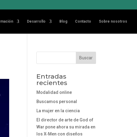
rmación
Desarrollo
Blog
Contacto
Sobre nosotros
Entradas
recientes
Modalidad online
Buscamos personal
La mujer en la ciencia
El director de arte de God of
War pone ahora su mirada en
los X-Men con diseños