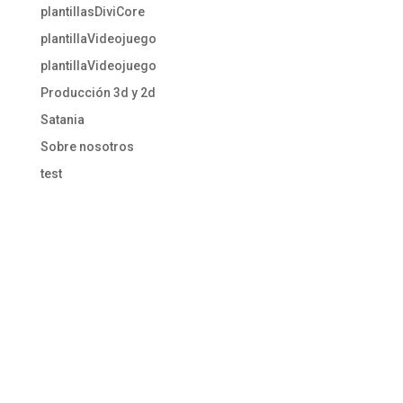
plantillasDiviCore
plantillaVideojuego
plantillaVideojuego
Producción 3d y 2d
Satania
Sobre nosotros
test