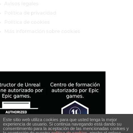
Avisos legales
Política de privacidad
Política de cookies
Más información sobre cookies
Este sitio web utiliza cookies para que usted tenga la mejor
experiencia de usuario. Si continúa navegando está dando su
consentimiento para la aceptación de las mencionadas cookies y
la aceptación de nuestra
política de cookies
, pinche el enlace