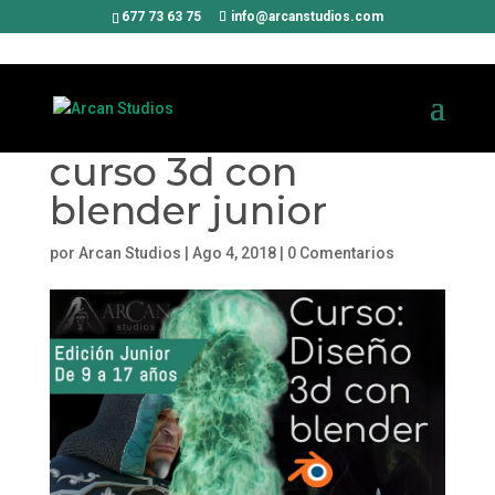
677 73 63 75
info@arcanstudios.com
curso 3d con
blender junior
por
Arcan Studios
|
Ago 4, 2018
|
0 Comentarios