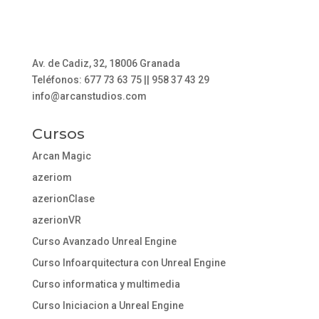
Av. de Cadiz, 32, 18006 Granada
Teléfonos: 677 73 63 75 || 958 37 43 29
info@arcanstudios.com
Cursos
Arcan Magic
azeriom
azerionClase
azerionVR
Curso Avanzado Unreal Engine
Curso Infoarquitectura con Unreal Engine
Curso informatica y multimedia
Curso Iniciacion a Unreal Engine