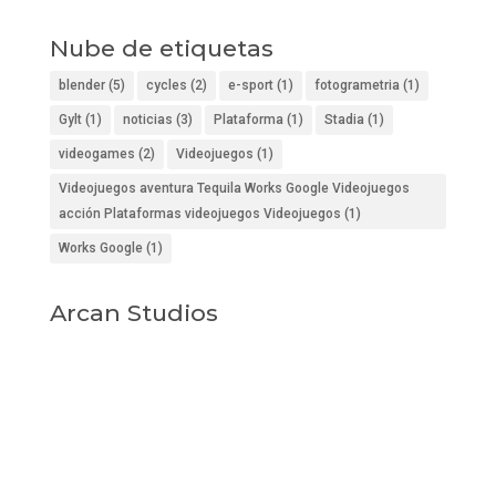
Nube de etiquetas
blender
(5)
cycles
(2)
e-sport
(1)
fotogrametria
(1)
Gylt
(1)
noticias
(3)
Plataforma
(1)
Stadia
(1)
videogames
(2)
Videojuegos
(1)
Videojuegos aventura Tequila Works Google Videojuegos
acción Plataformas videojuegos Videojuegos
(1)
Works Google
(1)
Arcan Studios