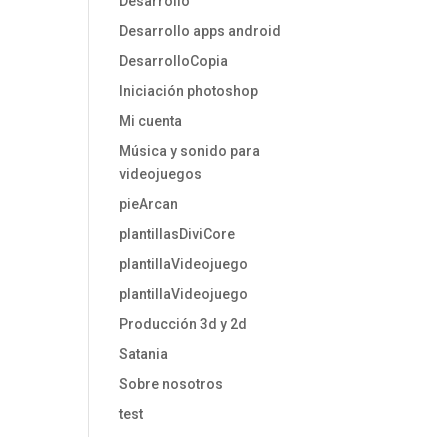
Desarrollo
Desarrollo apps android
DesarrolloCopia
Iniciación photoshop
Mi cuenta
Música y sonido para
videojuegos
pieArcan
plantillasDiviCore
plantillaVideojuego
plantillaVideojuego
Producción 3d y 2d
Satania
Sobre nosotros
test