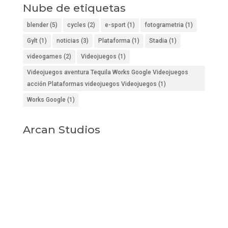
Nube de etiquetas
blender
(5)
cycles
(2)
e-sport
(1)
fotogrametria
(1)
Gylt
(1)
noticias
(3)
Plataforma
(1)
Stadia
(1)
videogames
(2)
Videojuegos
(1)
Videojuegos aventura Tequila Works Google Videojuegos
acción Plataformas videojuegos Videojuegos
(1)
Works Google
(1)
Arcan Studios