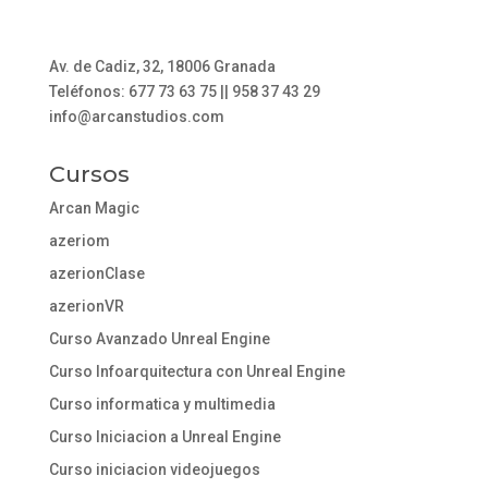
Av. de Cadiz, 32, 18006 Granada
Teléfonos: 677 73 63 75 || 958 37 43 29
info@arcanstudios.com
Cursos
Arcan Magic
azeriom
azerionClase
azerionVR
Curso Avanzado Unreal Engine
Curso Infoarquitectura con Unreal Engine
Curso informatica y multimedia
Curso Iniciacion a Unreal Engine
Curso iniciacion videojuegos