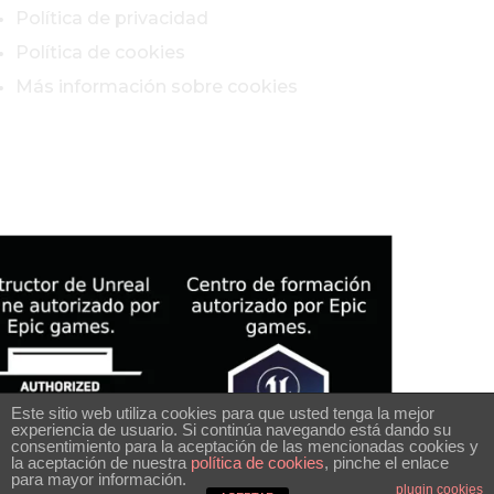
Política de privacidad
Política de cookies
Más información sobre cookies
Este sitio web utiliza cookies para que usted tenga la mejor
experiencia de usuario. Si continúa navegando está dando su
consentimiento para la aceptación de las mencionadas cookies y
la aceptación de nuestra
política de cookies
, pinche el enlace
para mayor información.
plugin cookies