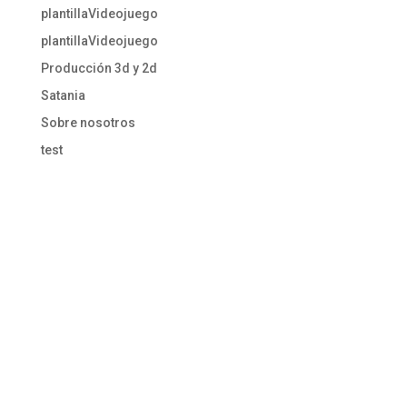
plantillaVideojuego
plantillaVideojuego
Producción 3d y 2d
Satania
Sobre nosotros
test