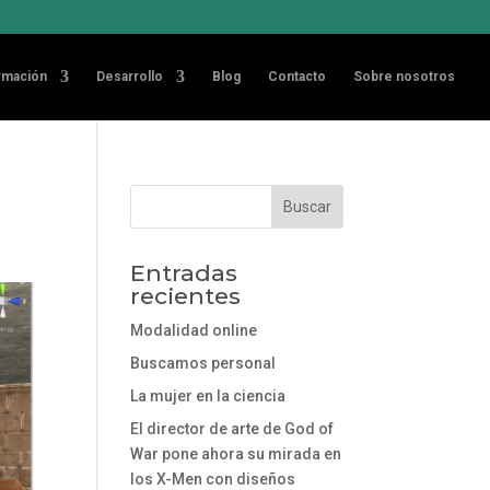
rmación
Desarrollo
Blog
Contacto
Sobre nosotros
Entradas
recientes
Modalidad online
Buscamos personal
La mujer en la ciencia
El director de arte de God of
War pone ahora su mirada en
los X-Men con diseños