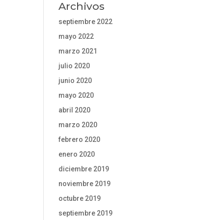
Archivos
septiembre 2022
mayo 2022
marzo 2021
julio 2020
junio 2020
mayo 2020
abril 2020
marzo 2020
febrero 2020
enero 2020
diciembre 2019
noviembre 2019
octubre 2019
septiembre 2019