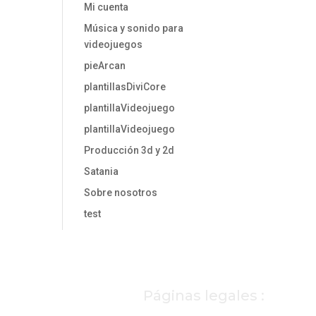
Mi cuenta
Música y sonido para
videojuegos
pieArcan
plantillasDiviCore
plantillaVideojuego
plantillaVideojuego
Producción 3d y 2d
Satania
Sobre nosotros
test
Páginas legales :