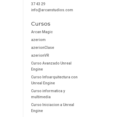
37 43 29
info@arcanstudios.com
Cursos
Arcan Magic
azeriom
azerionClase
azerionVR
Curso Avanzado Unreal
Engine
Curso Infoarquitectura con
Unreal Engine
Curso informatica y
multimedia
Curso Iniciacion a Unreal
Engine