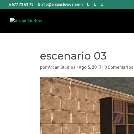
677 73 63 75
info@arcanstudios.com
escenario 03
por
Arcan Studios
|
Ago 5, 2017
|
0 Comentarios