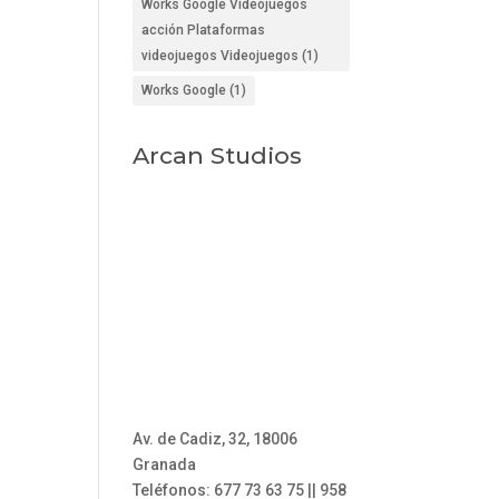
Works Google Videojuegos
acción Plataformas
videojuegos Videojuegos
(1)
Works Google
(1)
Arcan Studios
Av. de Cadiz, 32, 18006
Granada
Teléfonos: 677 73 63 75 || 958