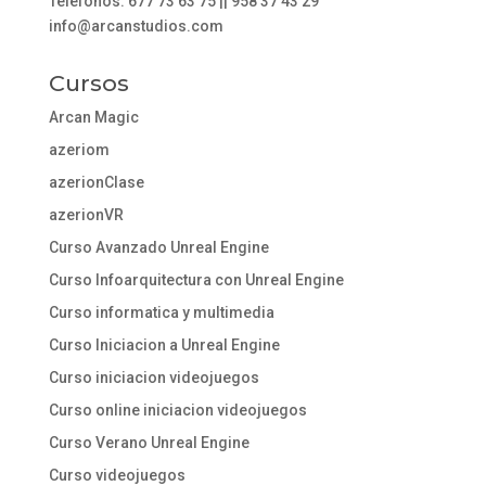
Teléfonos: 677 73 63 75 || 958 37 43 29
info@arcanstudios.com
Cursos
Arcan Magic
azeriom
azerionClase
azerionVR
Curso Avanzado Unreal Engine
Curso Infoarquitectura con Unreal Engine
Curso informatica y multimedia
Curso Iniciacion a Unreal Engine
Curso iniciacion videojuegos
Curso online iniciacion videojuegos
Curso Verano Unreal Engine
Curso videojuegos