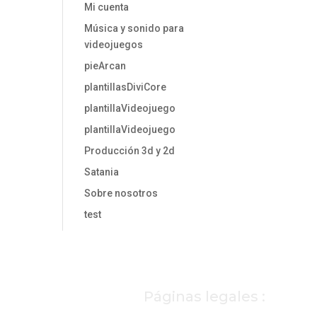
Mi cuenta
Música y sonido para
videojuegos
pieArcan
plantillasDiviCore
plantillaVideojuego
plantillaVideojuego
Producción 3d y 2d
Satania
Sobre nosotros
test
Páginas legales :