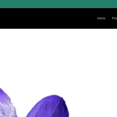
Inicio
Fo
s