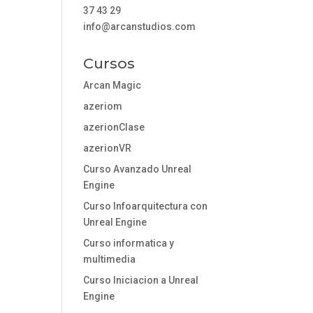
37 43 29
info@arcanstudios.com
Cursos
Arcan Magic
azeriom
azerionClase
azerionVR
Curso Avanzado Unreal
Engine
Curso Infoarquitectura con
Unreal Engine
Curso informatica y
multimedia
Curso Iniciacion a Unreal
Engine