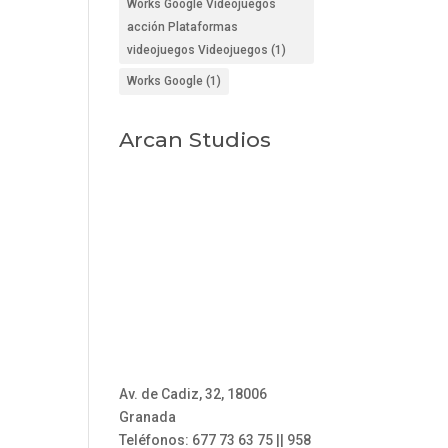
Works Google Videojuegos
acción Plataformas
videojuegos Videojuegos
(1)
Works Google
(1)
Arcan Studios
Av. de Cadiz, 32, 18006
Granada
Teléfonos: 677 73 63 75 || 958