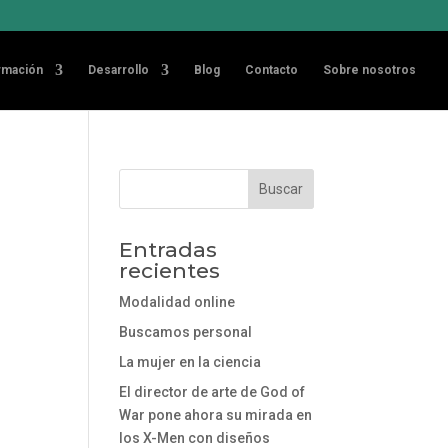
rmación
Desarrollo
Blog
Contacto
Sobre nosotros
Entradas
recientes
Modalidad online
Buscamos personal
La mujer en la ciencia
El director de arte de God of
War pone ahora su mirada en
los X-Men con diseños