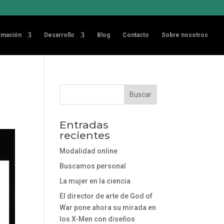
rmación
Desarrollo
Blog
Contacto
Sobre nosotros
Entradas
recientes
Modalidad online
Buscamos personal
La mujer en la ciencia
El director de arte de God of
War pone ahora su mirada en
los X-Men con diseños