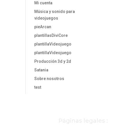
Mi cuenta
Música y sonido para
videojuegos
pieArcan
plantillasDiviCore
plantillaVideojuego
plantillaVideojuego
Producción 3d y 2d
Satania
Sobre nosotros
test
Páginas legales :