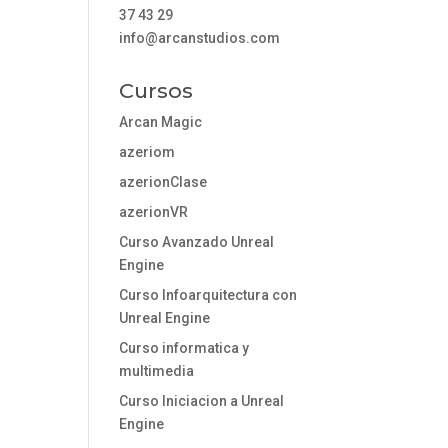
37 43 29
info@arcanstudios.com
Cursos
Arcan Magic
azeriom
azerionClase
azerionVR
Curso Avanzado Unreal
Engine
Curso Infoarquitectura con
Unreal Engine
Curso informatica y
multimedia
Curso Iniciacion a Unreal
Engine