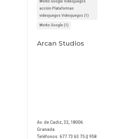
Works Google Videojuegos
acción Plataformas
videojuegos Videojuegos
(1)
Works Google
(1)
Arcan Studios
Av. de Cadiz, 32, 18006
Granada
Teléfonos: 677 73 63 75 || 958