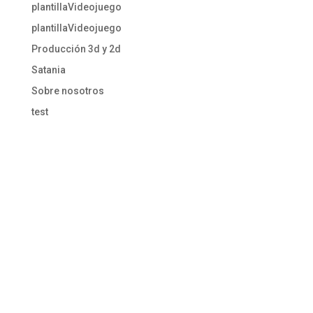
plantillaVideojuego
plantillaVideojuego
Producción 3d y 2d
Satania
Sobre nosotros
test