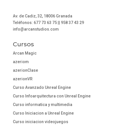
Av. de Cadiz, 32, 18006 Granada
Teléfonos: 677 73 63 75 || 958 37 43 29
info@arcanstudios.com
Cursos
Arcan Magic
azeriom
azerionClase
azerionVR
Curso Avanzado Unreal Engine
Curso Infoarquitectura con Unreal Engine
Curso informatica y multimedia
Curso Iniciacion a Unreal Engine
Curso iniciacion videojuegos