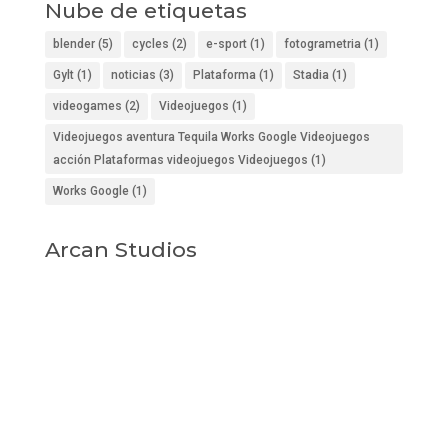
Nube de etiquetas
blender
(5)
cycles
(2)
e-sport
(1)
fotogrametria
(1)
Gylt
(1)
noticias
(3)
Plataforma
(1)
Stadia
(1)
videogames
(2)
Videojuegos
(1)
Videojuegos aventura Tequila Works Google Videojuegos
acción Plataformas videojuegos Videojuegos
(1)
Works Google
(1)
Arcan Studios