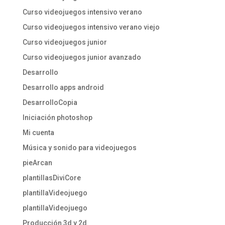
Curso videojuegos intensivo verano
Curso videojuegos intensivo verano viejo
Curso videojuegos junior
Curso videojuegos junior avanzado
Desarrollo
Desarrollo apps android
DesarrolloCopia
Iniciación photoshop
Mi cuenta
Música y sonido para videojuegos
pieArcan
plantillasDiviCore
plantillaVideojuego
plantillaVideojuego
Producción 3d y 2d