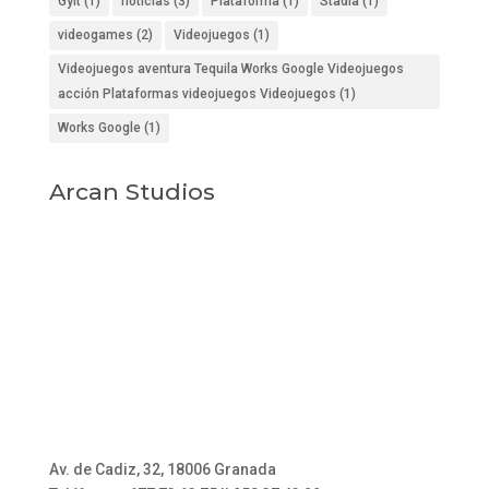
Gylt
(1)
noticias
(3)
Plataforma
(1)
Stadia
(1)
videogames
(2)
Videojuegos
(1)
Videojuegos aventura Tequila Works Google Videojuegos
acción Plataformas videojuegos Videojuegos
(1)
Works Google
(1)
Arcan Studios
Av. de Cadiz, 32, 18006 Granada