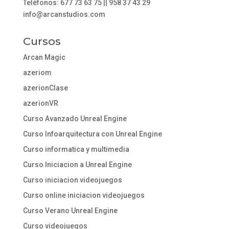
Teléfonos: 677 73 63 75 || 958 37 43 29
info@arcanstudios.com
Cursos
Arcan Magic
azeriom
azerionClase
azerionVR
Curso Avanzado Unreal Engine
Curso Infoarquitectura con Unreal Engine
Curso informatica y multimedia
Curso Iniciacion a Unreal Engine
Curso iniciacion videojuegos
Curso online iniciacion videojuegos
Curso Verano Unreal Engine
Curso videojuegos