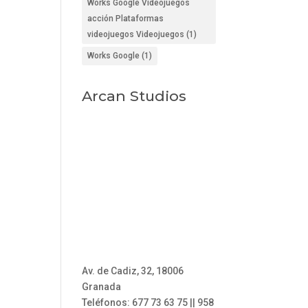
Works Google Videojuegos
acción Plataformas
videojuegos Videojuegos
(1)
Works Google
(1)
Arcan Studios
Av. de Cadiz, 32, 18006
Granada
Teléfonos: 677 73 63 75 || 958