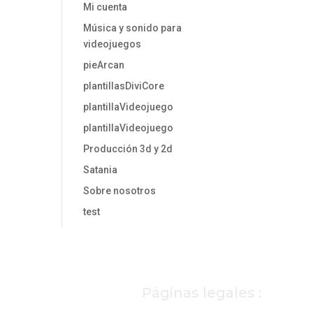
Mi cuenta
Música y sonido para
videojuegos
pieArcan
plantillasDiviCore
plantillaVideojuego
plantillaVideojuego
Producción 3d y 2d
Satania
Sobre nosotros
test
Páginas legales :