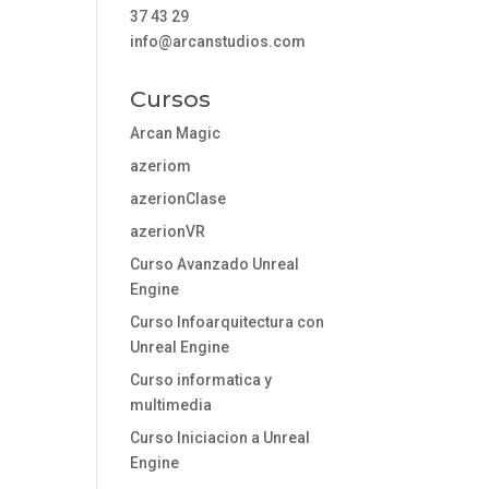
37 43 29
info@arcanstudios.com
Cursos
Arcan Magic
azeriom
azerionClase
azerionVR
Curso Avanzado Unreal
Engine
Curso Infoarquitectura con
Unreal Engine
Curso informatica y
multimedia
Curso Iniciacion a Unreal
Engine