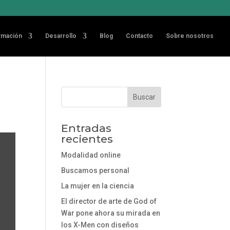
rmación
Desarrollo
Blog
Contacto
Sobre nosotros
Entradas
recientes
Modalidad online
Buscamos personal
La mujer en la ciencia
El director de arte de God of
War pone ahora su mirada en
los X-Men con diseños