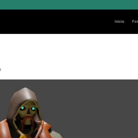
Inicio
Fo
s