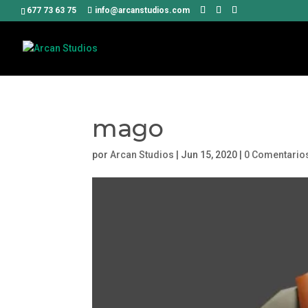
677 73 63 75
info@arcanstudios.com
mago
por
Arcan Studios
|
Jun 15, 2020
|
0 Comentario