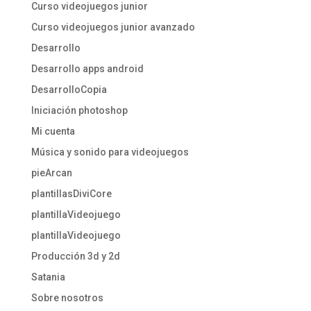
Curso videojuegos junior
Curso videojuegos junior avanzado
Desarrollo
Desarrollo apps android
DesarrolloCopia
Iniciación photoshop
Mi cuenta
Música y sonido para videojuegos
pieArcan
plantillasDiviCore
plantillaVideojuego
plantillaVideojuego
Producción 3d y 2d
Satania
Sobre nosotros