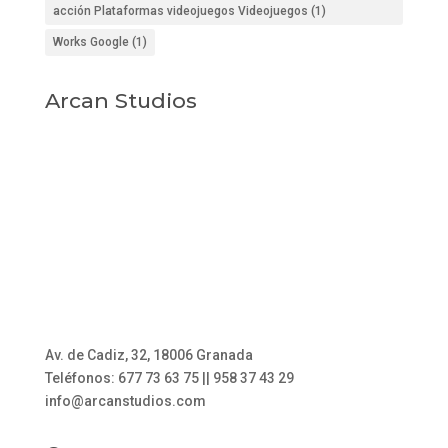
acción Plataformas videojuegos Videojuegos
(1)
Works Google
(1)
Arcan Studios
Av. de Cadiz, 32, 18006 Granada
Teléfonos: 677 73 63 75 || 958 37 43 29
info@arcanstudios.com