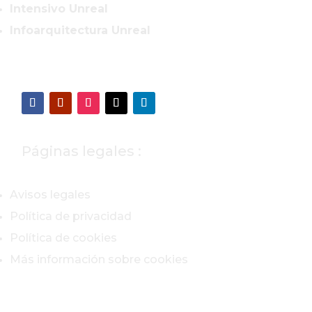
Intensivo Unreal
Infoarquitectura Unreal
Páginas legales :
Avisos legales
Política de privacidad
Política de cookies
Más información sobre cookies