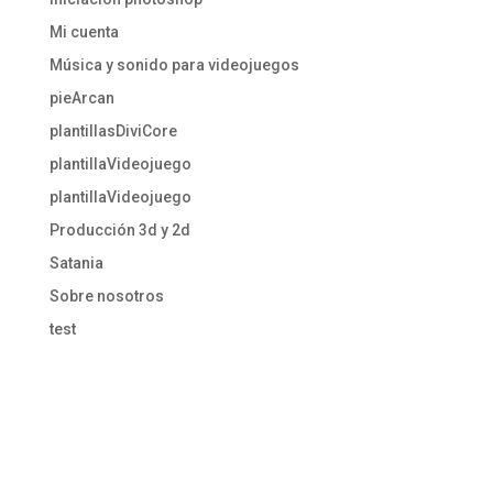
Mi cuenta
Música y sonido para videojuegos
pieArcan
plantillasDiviCore
plantillaVideojuego
plantillaVideojuego
Producción 3d y 2d
Satania
Sobre nosotros
test