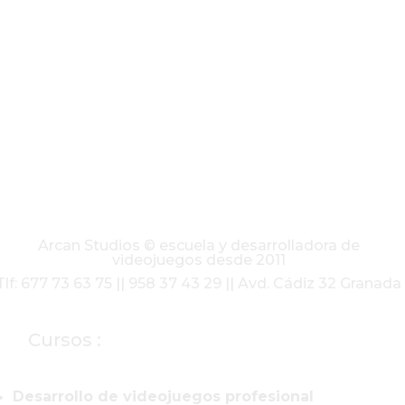
Arcan Studios © escuela y desarrolladora de
videojuegos desde 2011
Tlf: 677 73 63 75 || 958 37 43 29 || Avd. Cádiz 32 Granada
Cursos :
Desarrollo de videojuegos profesional