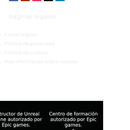
Páginas legales :
Avisos legales
Política de privacidad
Política de cookies
Más información sobre cookies