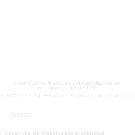
Arcan Studios © escuela y desarrolladora de
videojuegos desde 2011
Tlf: 677 73 63 75 || 958 37 43 29 || Avd. Cádiz 32 Granada
Cursos :
Desarrollo de videojuegos profesional