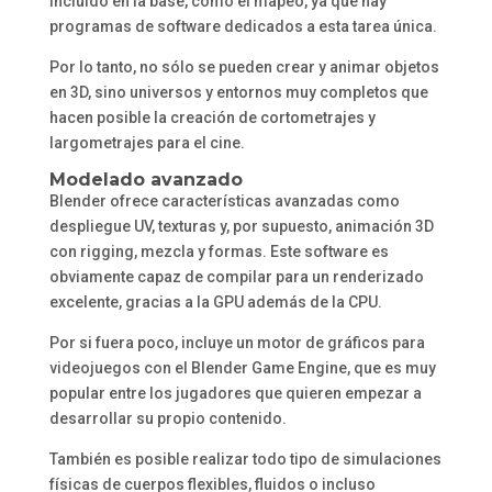
incluido en la base, como el mapeo, ya que hay
programas de software dedicados a esta tarea única.
Por lo tanto, no sólo se pueden crear y animar objetos
en 3D, sino universos y entornos muy completos que
hacen posible la creación de cortometrajes y
largometrajes para el cine.
Modelado avanzado
Blender ofrece características avanzadas como
despliegue UV, texturas y, por supuesto, animación 3D
con rigging, mezcla y formas. Este software es
obviamente capaz de compilar para un renderizado
excelente, gracias a la GPU además de la CPU.
Por si fuera poco, incluye un motor de gráficos para
videojuegos con el Blender Game Engine, que es muy
popular entre los jugadores que quieren empezar a
desarrollar su propio contenido.
También es posible realizar todo tipo de simulaciones
físicas de cuerpos flexibles, fluidos o incluso