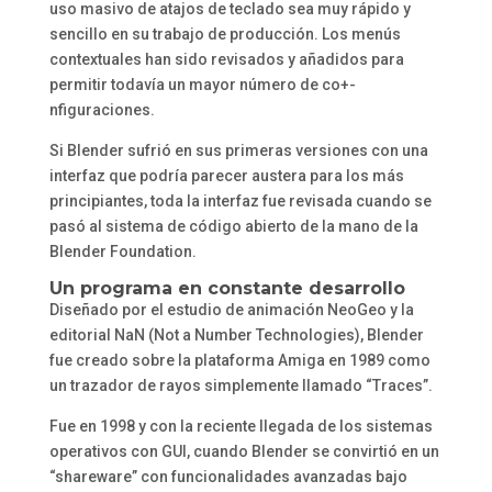
uso masivo de atajos de teclado sea muy rápido y
sencillo en su trabajo de producción. Los menús
contextuales han sido revisados y añadidos para
permitir todavía un mayor número de co+-
nfiguraciones.
Si Blender sufrió en sus primeras versiones con una
interfaz que podría parecer austera para los más
principiantes, toda la interfaz fue revisada cuando se
pasó al sistema de código abierto de la mano de la
Blender Foundation.
Un programa en constante desarrollo
Diseñado por el estudio de animación NeoGeo y la
editorial NaN (Not a Number Technologies), Blender
fue creado sobre la plataforma Amiga en 1989 como
un trazador de rayos simplemente llamado “Traces”.
Fue en 1998 y con la reciente llegada de los sistemas
operativos con GUI, cuando Blender se convirtió en un
“shareware” con funcionalidades avanzadas bajo