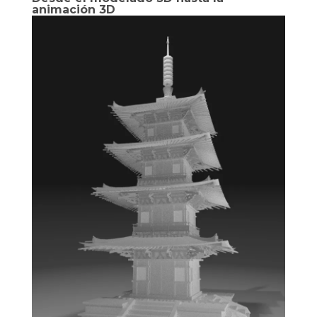
animación 3D