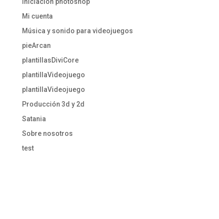
Iniciación photoshop
Mi cuenta
Música y sonido para videojuegos
pieArcan
plantillasDiviCore
plantillaVideojuego
plantillaVideojuego
Producción 3d y 2d
Satania
Sobre nosotros
test