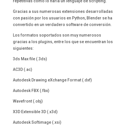
repetitivas como lo haría un lenguaje de scripting.
Gracias a sus numerosas extensiones desarrolladas
con pasión por los usuarios en Python, Blender se ha
convertido en un verdadero software de conversión.
Los formatos soportados son muy numerosos
gracias a los plugins, entre los que se encuentran los
siguientes:
3ds Max file (.3ds)
AC3D (.ac)
Autodesk Drawing eXchange Format (.dxf)
Autodesk FBX (.fbx)
Wavefront (.obj)
X3D Extensible 3D (.x3d)
Autodesk Softimage (.xsi)