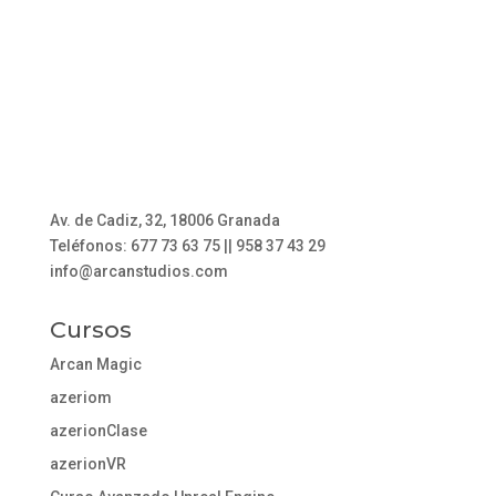
Av. de Cadiz, 32, 18006 Granada
Teléfonos: 677 73 63 75 || 958 37 43 29
info@arcanstudios.com
Cursos
Arcan Magic
azeriom
azerionClase
azerionVR