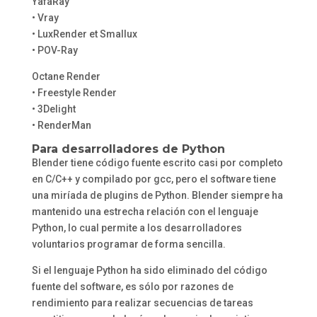
YafaRay
• Vray
• LuxRender et Smallux
• POV-Ray
Octane Render
• Freestyle Render
• 3Delight
• RenderMan
Para desarrolladores de Python
Blender tiene código fuente escrito casi por completo
en C/C++ y compilado por gcc, pero el software tiene
una miríada de plugins de Python. Blender siempre ha
mantenido una estrecha relación con el lenguaje
Python, lo cual permite a los desarrolladores
voluntarios programar de forma sencilla.
Si el lenguaje Python ha sido eliminado del código
fuente del software, es sólo por razones de
rendimiento para realizar secuencias de tareas