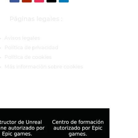
Páginas legales :
Avisos legales
Política de privacidad
Política de cookies
Más información sobre cookies