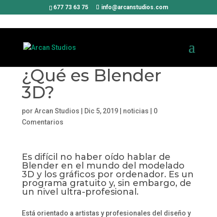
677 73 63 75
info@arcanstudios.com
¿Qué es Blender
3D?
por
Arcan Studios
|
Dic 5, 2019
|
noticias
|
0
Comentarios
Es difícil no haber oído hablar de
Blender en el mundo del modelado
3D y los gráficos por ordenador. Es un
programa gratuito y, sin embargo, de
un nivel ultra-profesional.
Está orientado a artistas y profesionales del diseño y