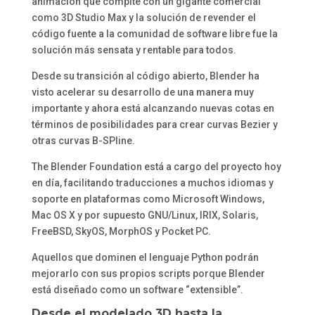
animación que compite con un gigante comercial
como 3D Studio Max y la solución de revender el
código fuente a la comunidad de software libre fue la
solución más sensata y rentable para todos.
Desde su transición al código abierto, Blender ha
visto acelerar su desarrollo de una manera muy
importante y ahora está alcanzando nuevas cotas en
términos de posibilidades para crear curvas Bezier y
otras curvas B-SPline.
The Blender Foundation está a cargo del proyecto hoy
en día, facilitando traducciones a muchos idiomas y
soporte en plataformas como Microsoft Windows,
Mac OS X y por supuesto GNU/Linux, IRIX, Solaris,
FreeBSD, SkyOS, MorphOS y Pocket PC.
Aquellos que dominen el lenguaje Python podrán
mejorarlo con sus propios scripts porque Blender
está diseñado como un software “extensible”.
Desde el modelado 3D hasta la