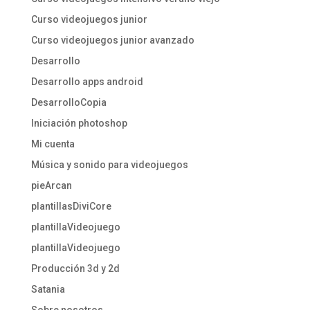
Curso videojuegos junior
Curso videojuegos junior avanzado
Desarrollo
Desarrollo apps android
DesarrolloCopia
Iniciación photoshop
Mi cuenta
Música y sonido para videojuegos
pieArcan
plantillasDiviCore
plantillaVideojuego
plantillaVideojuego
Producción 3d y 2d
Satania