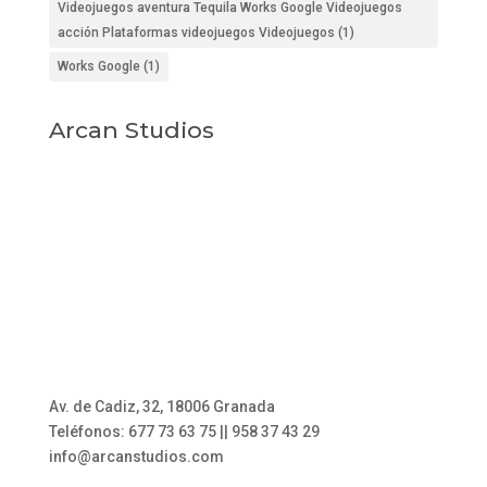
Videojuegos aventura Tequila Works Google Videojuegos
acción Plataformas videojuegos Videojuegos
(1)
Works Google
(1)
Arcan Studios
Av. de Cadiz, 32, 18006 Granada
Teléfonos: 677 73 63 75 || 958 37 43 29
info@arcanstudios.com