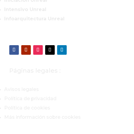
Iniciacion Unreal
Intensivo Unreal
Infoarquitectura Unreal
Páginas legales :
Avisos legales
Política de privacidad
Política de cookies
Más información sobre cookies