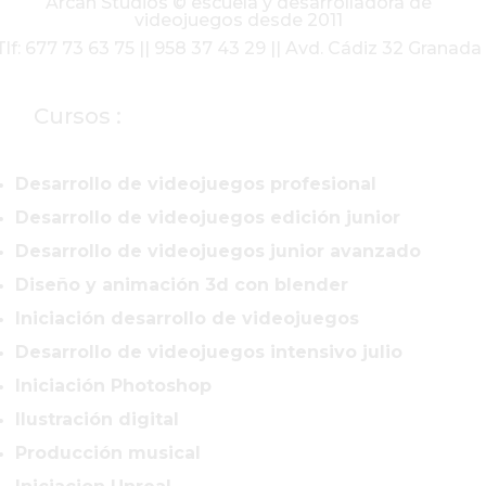
Arcan Studios © escuela y desarrolladora de
videojuegos desde 2011
Tlf: 677 73 63 75 || 958 37 43 29 || Avd. Cádiz 32 Granada
Cursos :
Desarrollo de videojuegos profesional
Desarrollo de videojuegos edición junior
Desarrollo de videojuegos junior avanzado
Diseño y animación 3d con blender
Iniciación desarrollo de videojuegos
Desarrollo de videojuegos intensivo julio
Iniciación Photoshop
Ilustración digital
Producción musical