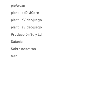
pieArcan
plantillasDiviCore
plantillaVideojuego
plantillaVideojuego
Producción 3d y 2d
Satania
Sobre nosotros
test