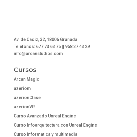
Av. de Cadiz, 32, 18006 Granada
Teléfonos: 677 73 63 75 || 958 37 43 29
info@arcanstudios.com
Cursos
Arcan Magic
azeriom
azerionClase
azerionVR
Curso Avanzado Unreal Engine
Curso Infoarquitectura con Unreal Engine
Curso informatica y multimedia