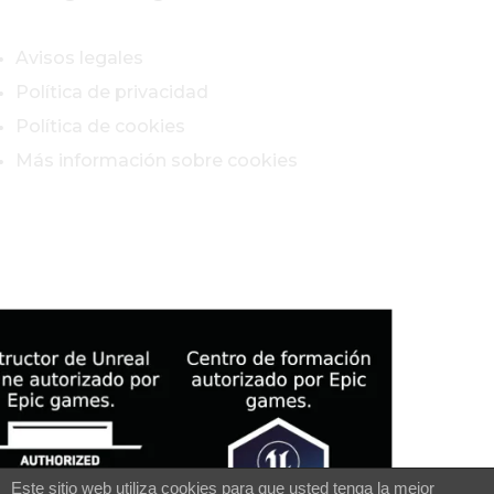
Avisos legales
Política de privacidad
Política de cookies
Más información sobre cookies
Este sitio web utiliza cookies para que usted tenga la mejor