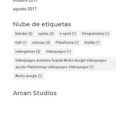
octubre 2017
agosto 2017
Nube de etiquetas
blender
(5)
cycles
(2)
e-sport
(1)
fotogrametria
(1)
Gylt
(1)
noticias
(3)
Plataforma
(1)
Stadia
(1)
videogames
(2)
Videojuegos
(1)
Videojuegos aventura Tequila Works Google Videojuegos
acción Plataformas videojuegos Videojuegos
(1)
Works Google
(1)
Arcan Studios