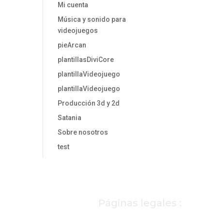
Mi cuenta
Música y sonido para
videojuegos
pieArcan
plantillasDiviCore
plantillaVideojuego
plantillaVideojuego
Producción 3d y 2d
Satania
Sobre nosotros
test
Páginas legales :