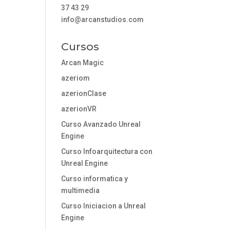
37 43 29
info@arcanstudios.com
Cursos
Arcan Magic
azeriom
azerionClase
azerionVR
Curso Avanzado Unreal
Engine
Curso Infoarquitectura con
Unreal Engine
Curso informatica y
multimedia
Curso Iniciacion a Unreal
Engine