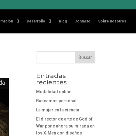
rmación
Desarrollo
Blog
Contacto
Sobre nosotros
Entradas
recientes
Modalidad online
Buscamos personal
La mujer en la ciencia
El director de arte de God of
War pone ahora su mirada en
los X-Men con diseños