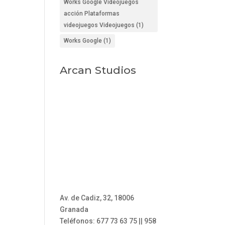
Works Google Videojuegos
acción Plataformas
videojuegos Videojuegos
(1)
Works Google
(1)
Arcan Studios
Av. de Cadiz, 32, 18006
Granada
Teléfonos: 677 73 63 75 || 958