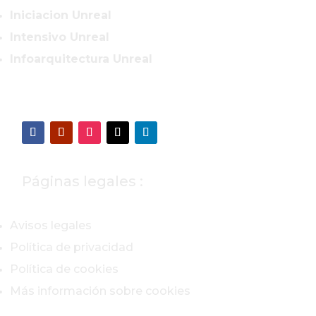
Iniciacion Unreal
Intensivo Unreal
Infoarquitectura Unreal
Páginas legales :
Avisos legales
Política de privacidad
Política de cookies
Más información sobre cookies