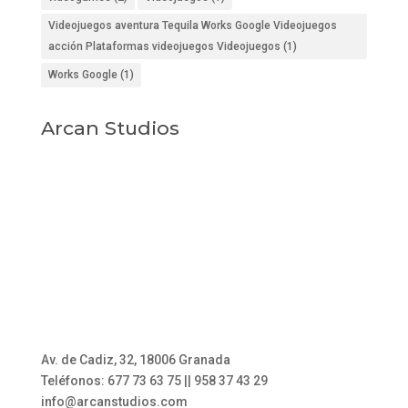
Videojuegos aventura Tequila Works Google Videojuegos
acción Plataformas videojuegos Videojuegos
(1)
Works Google
(1)
Arcan Studios
Av. de Cadiz, 32, 18006 Granada
Teléfonos: 677 73 63 75 || 958 37 43 29
info@arcanstudios.com