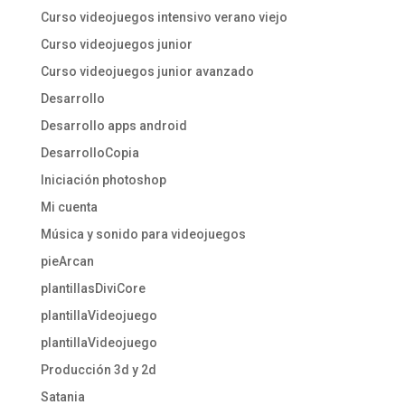
Curso videojuegos intensivo verano viejo
Curso videojuegos junior
Curso videojuegos junior avanzado
Desarrollo
Desarrollo apps android
DesarrolloCopia
Iniciación photoshop
Mi cuenta
Música y sonido para videojuegos
pieArcan
plantillasDiviCore
plantillaVideojuego
plantillaVideojuego
Producción 3d y 2d
Satania