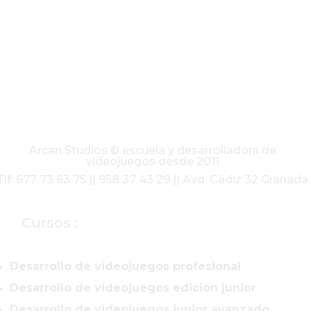
Arcan Studios © escuela y desarrolladora de
videojuegos desde 2011
Tlf: 677 73 63 75 || 958 37 43 29 || Avd. Cádiz 32 Granada
Cursos :
Desarrollo de videojuegos profesional
Desarrollo de videojuegos edición junior
Desarrollo de videojuegos junior avanzado