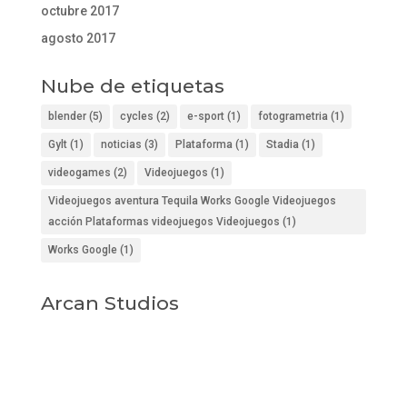
octubre 2017
agosto 2017
Nube de etiquetas
blender
(5)
cycles
(2)
e-sport
(1)
fotogrametria
(1)
Gylt
(1)
noticias
(3)
Plataforma
(1)
Stadia
(1)
videogames
(2)
Videojuegos
(1)
Videojuegos aventura Tequila Works Google Videojuegos
acción Plataformas videojuegos Videojuegos
(1)
Works Google
(1)
Arcan Studios