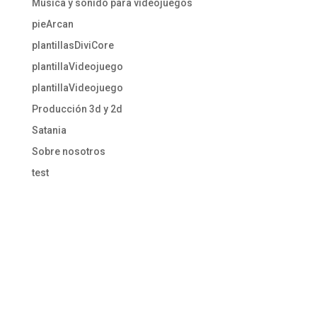
Música y sonido para videojuegos
pieArcan
plantillasDiviCore
plantillaVideojuego
plantillaVideojuego
Producción 3d y 2d
Satania
Sobre nosotros
test