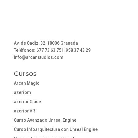
Av. de Cadiz, 32, 18006 Granada
Teléfonos: 677 73 63 75 || 958 37 43 29
info@arcanstudios.com
Cursos
Arcan Magic
azeriom
azerionClase
azerionVR
Curso Avanzado Unreal Engine
Curso Infoarquitectura con Unreal Engine