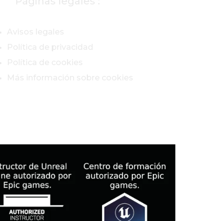
Páginas legales :
Avisos legales
Política de privacidad
Política de cookies
Más información sobre cookies