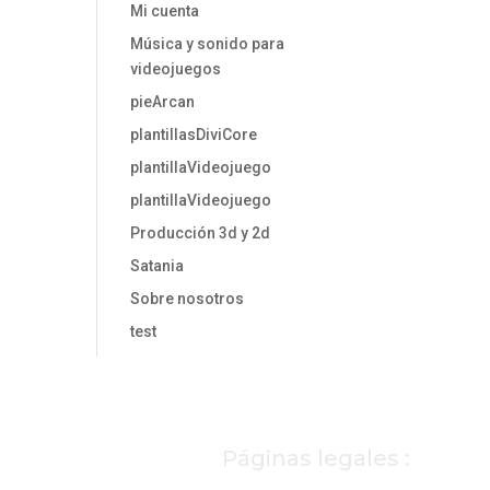
Mi cuenta
Música y sonido para
videojuegos
pieArcan
plantillasDiviCore
plantillaVideojuego
plantillaVideojuego
Producción 3d y 2d
Satania
Sobre nosotros
test
Páginas legales :