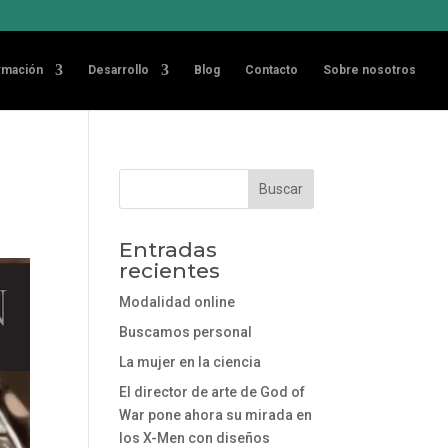
rmación
Desarrollo
Blog
Contacto
Sobre nosotros
Entradas
recientes
Modalidad online
Buscamos personal
La mujer en la ciencia
El director de arte de God of
War pone ahora su mirada en
los X-Men con diseños