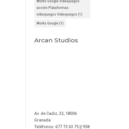
Works Google Videojuegos
acción Plataformas
videojuegos Videojuegos
(1)
Works Google
(1)
Arcan Studios
Av. de Cadiz, 32, 18006
Granada
Teléfonos: 677 73 63 75 || 958