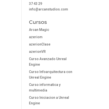
37 43 29
info@arcanstudios.com
Cursos
Arcan Magic
azeriom
azerionClase
azerionVR
Curso Avanzado Unreal
Engine
Curso Infoarquitectura con
Unreal Engine
Curso informatica y
multimedia
Curso Iniciacion a Unreal
Engine