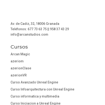
Av. de Cadiz, 32, 18006 Granada
Teléfonos: 677 73 63 75 || 958 37 43 29
info@arcanstudios.com
Cursos
Arcan Magic
azeriom
azerionClase
azerionVR
Curso Avanzado Unreal Engine
Curso Infoarquitectura con Unreal Engine
Curso informatica y multimedia
Curso Iniciacion a Unreal Engine