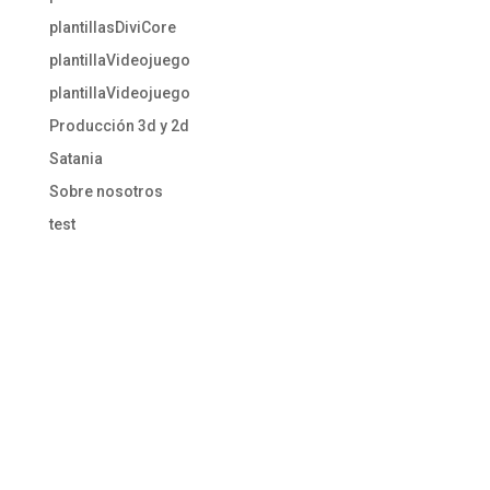
plantillasDiviCore
plantillaVideojuego
plantillaVideojuego
Producción 3d y 2d
Satania
Sobre nosotros
test