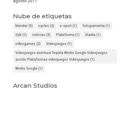
agosto 2017
Nube de etiquetas
blender
(5)
cycles
(2)
e-sport
(1)
fotogrametria
(1)
Gylt
(1)
noticias
(3)
Plataforma
(1)
Stadia
(1)
videogames
(2)
Videojuegos
(1)
Videojuegos aventura Tequila Works Google Videojuegos
acción Plataformas videojuegos Videojuegos
(1)
Works Google
(1)
Arcan Studios