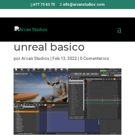
677 73 63 75
info@arcanstudios.com
unreal basico
por
Arcan Studios
|
Feb 13, 2022
|
0 Comentarios