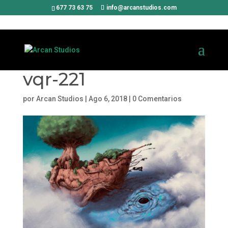
677 73 63 75
info@arcanstudios.com
vqr-221
por
Arcan Studios
|
Ago 6, 2018
|
0 Comentarios