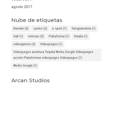
agosto 2017
Nube de etiquetas
blender
(5)
cycles
(2)
e-sport
(1)
fotogrametria
(1)
Gylt
(1)
noticias
(3)
Plataforma
(1)
Stadia
(1)
videogames
(2)
Videojuegos
(1)
Videojuegos aventura Tequila Works Google Videojuegos
acción Plataformas videojuegos Videojuegos
(1)
Works Google
(1)
Arcan Studios