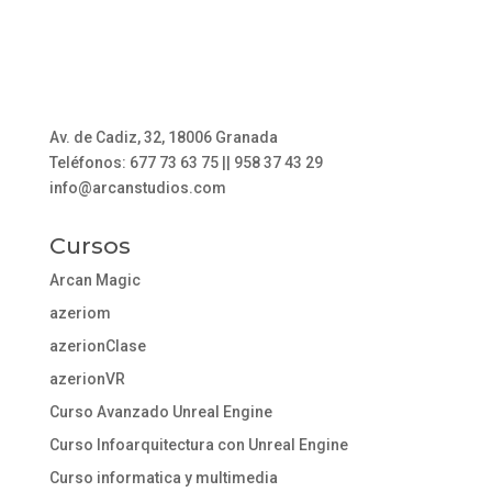
Av. de Cadiz, 32, 18006 Granada
Teléfonos: 677 73 63 75 || 958 37 43 29
info@arcanstudios.com
Cursos
Arcan Magic
azeriom
azerionClase
azerionVR
Curso Avanzado Unreal Engine
Curso Infoarquitectura con Unreal Engine
Curso informatica y multimedia