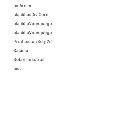
pieArcan
plantillasDiviCore
plantillaVideojuego
plantillaVideojuego
Producción 3d y 2d
Satania
Sobre nosotros
test