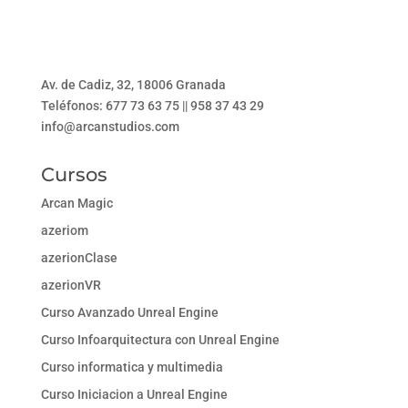
Av. de Cadiz, 32, 18006 Granada
Teléfonos: 677 73 63 75 || 958 37 43 29
info@arcanstudios.com
Cursos
Arcan Magic
azeriom
azerionClase
azerionVR
Curso Avanzado Unreal Engine
Curso Infoarquitectura con Unreal Engine
Curso informatica y multimedia
Curso Iniciacion a Unreal Engine