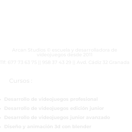
Arcan Studios © escuela y desarrolladora de
videojuegos desde 2011
Tlf: 677 73 63 75 || 958 37 43 29 || Avd. Cádiz 32 Granada
Cursos :
Desarrollo de videojuegos profesional
Desarrollo de videojuegos edición junior
Desarrollo de videojuegos junior avanzado
Diseño y animación 3d con blender