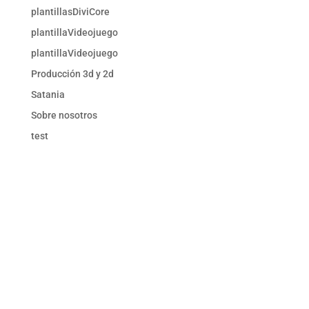
plantillasDiviCore
plantillaVideojuego
plantillaVideojuego
Producción 3d y 2d
Satania
Sobre nosotros
test