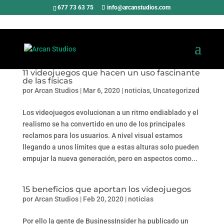
677 73 63 75
info@arcanstudios.com
11 videojuegos que hacen un uso fascinante
de las físicas
por
Arcan Studios
|
Mar 6, 2020
|
noticias
,
Uncategorized
Los videojuegos evolucionan a un ritmo endiablado y el
realismo se ha convertido en uno de los principales
reclamos para los usuarios. A nivel visual estamos
llegando a unos límites que a estas alturas solo pueden
empujar la nueva generación, pero en aspectos como...
15 beneficios que aportan los videojuegos
por
Arcan Studios
|
Feb 20, 2020
|
noticias
Por ello la gente de BusinessInsider ha publicado un