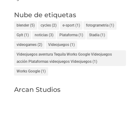
Nube de etiquetas
blender
(5)
cycles
(2)
e-sport
(1)
fotogrametria
(1)
Gylt
(1)
noticias
(3)
Plataforma
(1)
Stadia
(1)
videogames
(2)
Videojuegos
(1)
Videojuegos aventura Tequila Works Google Videojuegos
acción Plataformas videojuegos Videojuegos
(1)
Works Google
(1)
Arcan Studios