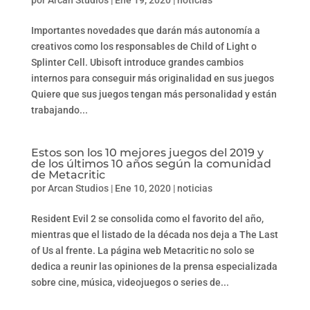
por
Arcan Studios
|
Ene 19, 2020
|
noticias
Importantes novedades que darán más autonomía a
creativos como los responsables de Child of Light o
Splinter Cell. Ubisoft introduce grandes cambios
internos para conseguir más originalidad en sus juegos
Quiere que sus juegos tengan más personalidad y están
trabajando...
Estos son los 10 mejores juegos del 2019 y
de los últimos 10 años según la comunidad
de Metacritic
por
Arcan Studios
|
Ene 10, 2020
|
noticias
Resident Evil 2 se consolida como el favorito del año,
mientras que el listado de la década nos deja a The Last
of Us al frente. La página web Metacritic no solo se
dedica a reunir las opiniones de la prensa especializada
sobre cine, música, videojuegos o series de...